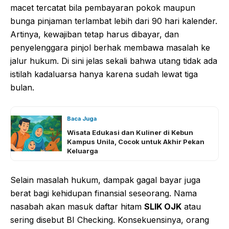
macet tercatat bila pembayaran pokok maupun
bunga pinjaman terlambat lebih dari 90 hari kalender.
Artinya, kewajiban tetap harus dibayar, dan
penyelenggara pinjol berhak membawa masalah ke
jalur hukum. Di sini jelas sekali bahwa utang tidak ada
istilah kadaluarsa hanya karena sudah lewat tiga
bulan.
Baca Juga
Wisata Edukasi dan Kuliner di Kebun
Kampus Unila, Cocok untuk Akhir Pekan
Keluarga
Selain masalah hukum, dampak gagal bayar juga
berat bagi kehidupan finansial seseorang. Nama
nasabah akan masuk daftar hitam
SLIK OJK
atau
sering disebut BI Checking. Konsekuensinya, orang