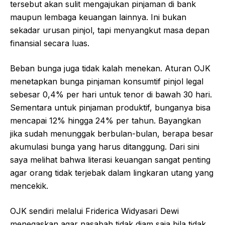
tersebut akan sulit mengajukan pinjaman di bank
maupun lembaga keuangan lainnya. Ini bukan
sekadar urusan pinjol, tapi menyangkut masa depan
finansial secara luas.
Beban bunga juga tidak kalah menekan. Aturan OJK
menetapkan bunga pinjaman konsumtif pinjol legal
sebesar 0,4% per hari untuk tenor di bawah 30 hari.
Sementara untuk pinjaman produktif, bunganya bisa
mencapai 12% hingga 24% per tahun. Bayangkan
jika sudah menunggak berbulan-bulan, berapa besar
akumulasi bunga yang harus ditanggung. Dari sini
saya melihat bahwa literasi keuangan sangat penting
agar orang tidak terjebak dalam lingkaran utang yang
mencekik.
OJK sendiri melalui Friderica Widyasari Dewi
menegaskan agar nasabah tidak diam saja bila tidak