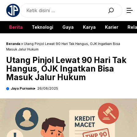
Langsung
Search
ke
isi
Berita
Teknologi
Gaya
Karya
Karier
Rela
Beranda
»
Utang Pinjol Lewat 90 Hari Tak Hangus, OJK Ingatkan Bisa
Masuk Jalur Hukum
Utang Pinjol Lewat 90 Hari Tak
Hangus, OJK Ingatkan Bisa
Masuk Jalur Hukum
Jaya Purnama
26/08/2025