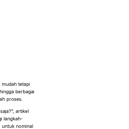
 mudah tetapi
hingga berbagai
ah proses.
aja?”, artikel
i langkah-
 untuk nominal