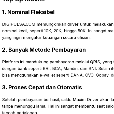
1. Nominal Fleksibel
DIGIPULSA.COM memungkinkan driver untuk melakukan 
nominal kecil, seperti 10K, 20K, hingga 50K. Ini sangat m
yang ingin mengatur keuangan secara efisien.
2. Banyak Metode Pembayaran
Platform ini mendukung pembayaran melalui QRIS, yang
dengan bank seperti BRI, BCA, Mandiri, dan BNI. Selain i
bisa menggunakan e-wallet seperti DANA, OVO, Gopay, da
3. Proses Cepat dan Otomatis
Setelah pembayaran berhasil, saldo Maxim Driver akan 
tanpa menunggu lama. Hal ini sangat membantu saat saldo
tengah perjalanan.