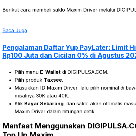
Berikut cara membeli saldo Maxim Driver melalui DIGIP
Baca Juga
Pengalaman Daftar Yup PayLater: Limit H
Rp100 Juta dan Cicilan 0% di Agustus 2
Pilih menu
E-Wallet
di DIGIPULSA.COM.
Pilih produk
Taxsee
.
Masukkan ID Maxim Driver, lalu pilih nominal di ba
misalnya 30K atau 40K.
Klik
Bayar Sekarang
, dan saldo akan otomatis mas
Maxim Driver dalam hitungan detik.
Manfaat Menggunakan DIGIPULSA.C
Top Up Maxim