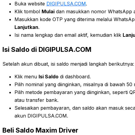
Buka website
DIGIPULSA.COM
.
Klik tombol
Mulai
dan masukkan nomor WhatsApp ak
Masukkan kode OTP yang diterima melalui WhatsApp,
Lanjutkan
.
Isi nama lengkap dan email aktif, kemudian klik
Lanj
Isi Saldo di DIGIPULSA.COM
Setelah akun dibuat, isi saldo menjadi langkah berikutnya:
Klik menu
Isi Saldo
di dashboard.
Pilih nominal yang diinginkan, misalnya di bawah 50 r
Pilih metode pembayaran yang diinginkan, seperti QR
atau transfer bank.
Selesaikan pembayaran, dan saldo akan masuk seca
akun DIGIPULSA.COM.
Beli Saldo Maxim Driver