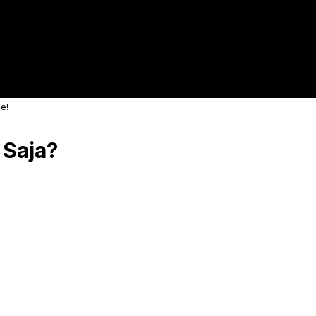
e!
 Saja?