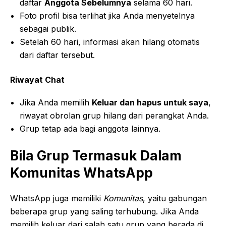
daftar
Anggota Sebelumnya
selama 60 hari.
Foto profil bisa terlihat jika Anda menyetelnya
sebagai publik.
Setelah 60 hari, informasi akan hilang otomatis
dari daftar tersebut.
Riwayat Chat
Jika Anda memilih
Keluar dan hapus untuk saya
,
riwayat obrolan grup hilang dari perangkat Anda.
Grup tetap ada bagi anggota lainnya.
Bila Grup Termasuk Dalam
Komunitas WhatsApp
WhatsApp juga memiliki
Komunitas
, yaitu gabungan
beberapa grup yang saling terhubung. Jika Anda
memilih keluar dari salah satu grup yang berada di