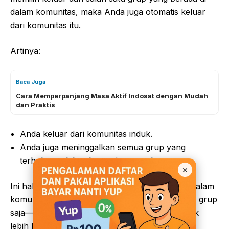
dalam komunitas, maka Anda juga otomatis keluar
dari komunitas itu.
Artinya:
Baca Juga
Cara Memperpanjang Masa Aktif Indosat dengan Mudah
dan Praktis
Anda keluar dari komunitas induk.
Anda juga meninggalkan semua grup yang
terhubung dalam komunitas tersebut.
×
Ini hal penting bagi pengguna yang ingin tetap dalam
komunitas tertentu namun ingin keluar dari satu grup
saja—karena keputusan keluar akan berdampak
lebih besar.