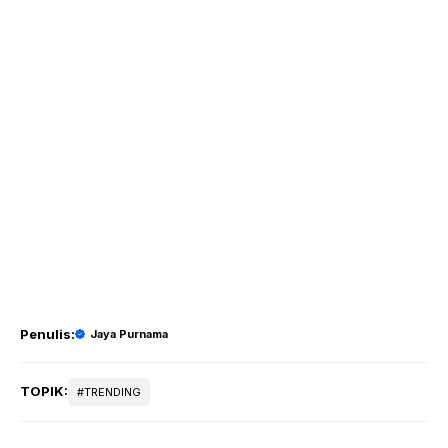
Penulis:
Jaya Purnama
TOPIK:
TRENDING