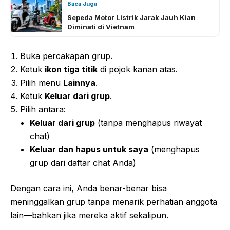
Baca Juga
Sepeda Motor Listrik Jarak Jauh Kian
Diminati di Vietnam
Buka percakapan grup.
Ketuk
ikon tiga titik
di pojok kanan atas.
Pilih menu
Lainnya
.
Ketuk
Keluar dari grup
.
Pilih antara:
Keluar dari grup
(tanpa menghapus riwayat
chat)
Keluar dan hapus untuk saya
(menghapus
grup dari daftar chat Anda)
Dengan cara ini, Anda benar-benar bisa
meninggalkan grup tanpa menarik perhatian anggota
lain—bahkan jika mereka aktif sekalipun.