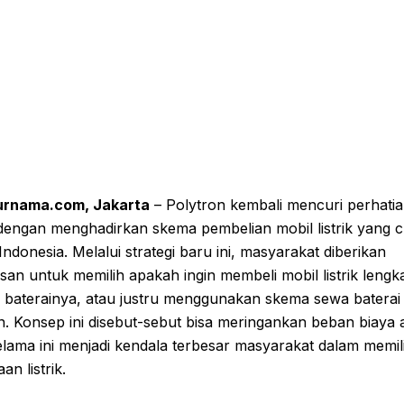
rnama.com, Jakarta
– Polytron kembali mencuri perhati
 dengan menghadirkan skema pembelian mobil listrik yang 
 Indonesia. Melalui strategi baru ini, masyarakat diberikan
an untuk memilih apakah ingin membeli mobil listrik lengk
 baterainya, atau justru menggunakan skema sewa baterai
. Konsep ini disebut-sebut bisa meringankan beban biaya 
lama ini menjadi kendala terbesar masyarakat dalam memili
an listrik.