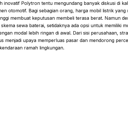
 inovatif Polytron tentu mengundang banyak diskusi di ka
n otomotif. Bagi sebagian orang, harga mobil listrik yang
f tinggi membuat keputusan membeli terasa berat. Namun d
skema sewa baterai, setidaknya ada opsi untuk memiliki mo
 dengan modal lebih ringan di awal. Dari sisi perusahaan, strat
gus menjadi upaya memperluas pasar dan mendorong perc
 kendaraan ramah lingkungan.