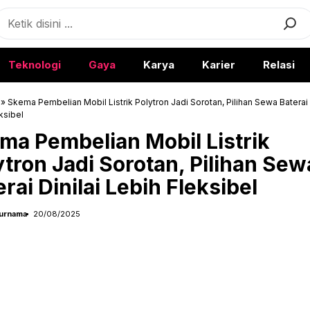
earch
Teknologi
Gaya
Karya
Karier
Relasi
»
Skema Pembelian Mobil Listrik Polytron Jadi Sorotan, Pilihan Sewa Baterai 
ksibel
ma Pembelian Mobil Listrik
ytron Jadi Sorotan, Pilihan Sew
rai Dinilai Lebih Fleksibel
urnama
20/08/2025