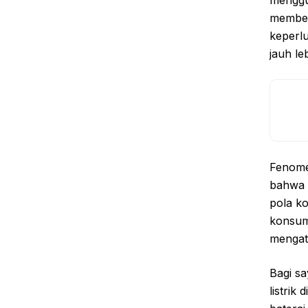
menggun
membel
keperlu
jauh le
Fenomen
bahwa 
pola k
konsume
mengat
Bagi sa
listri