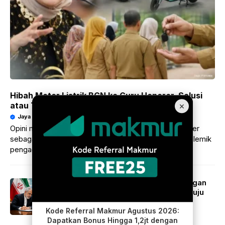
Hibah Motor Listrik BGN ke Guru Honorer, Solusi
×
atau Tambal Sulam?
Jaya Purnama
22/06/2026
Opini mengenai hibah motor listrik BGN ke guru honorer
sebagai solusi pemanfaatan aset negara di tengah polemik
pengadaan.
Presiden Iran Sebut MoU dengan
AS Dokumen Bersejarah Menuju
Perdamaian
Kode Referral Makmur Agustus 2026:
Jaya Purnama
20/06/2026
Dapatkan Bonus Hingga 1,2jt dengan