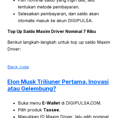
Pilih nominal saldo yang ingin diisi, lalu
tentukan metode pembayaran.
Selesaikan pembayaran, dan saldo akan
otomatis masuk ke akun DIGIPULSA.
Top Up Saldo Maxim Driver Nominal 7 Ribu
Berikut langkah-langkah untuk top up saldo Maxim
Driver:
Baca Juga
Elon Musk Triliuner Pertama, Inovasi
atau Gelembung?
Buka menu
E-Wallet
di DIGIPULSA.COM.
Pilih produk
Taxsee
.
Masukkan ID Maxim Driver, lalu pilih nominal