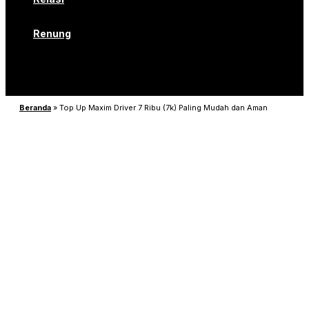
Renung
Beranda
»
Top Up Maxim Driver 7 Ribu (7k) Paling Mudah dan Aman