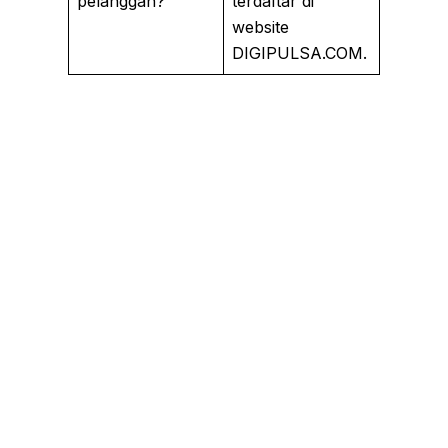
pelanggan?
terdaftar di
website
DIGIPULSA.COM.