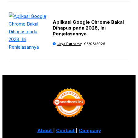
Aplikasi Google Chrome Bakal
Dihapus pada 2028, Ini
Penjelasannya
Jaya Purnama
05/08/2026
About
|
Contact
|
Company