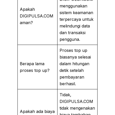
menggunakan
Apakah
sistem keamanan
DIGIPULSA.COM
terpercaya untuk
aman?
melindungi data
dan transaksi
pengguna.
Proses top up
biasanya selesai
Berapa lama
dalam hitungan
proses top up?
detik setelah
pembayaran
berhasil.
Tidak,
DIGIPULSA.COM
tidak mengenakan
Apakah ada biaya
biaya tambahan