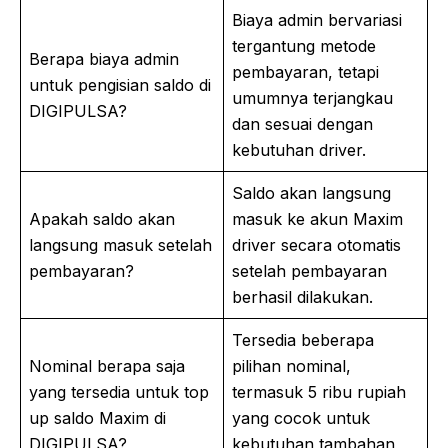
Biaya admin bervariasi
tergantung metode
Berapa biaya admin
pembayaran, tetapi
untuk pengisian saldo di
umumnya terjangkau
DIGIPULSA?
dan sesuai dengan
kebutuhan driver.
Saldo akan langsung
Apakah saldo akan
masuk ke akun Maxim
langsung masuk setelah
driver secara otomatis
pembayaran?
setelah pembayaran
berhasil dilakukan.
Tersedia beberapa
Nominal berapa saja
pilihan nominal,
yang tersedia untuk top
termasuk 5 ribu rupiah
up saldo Maxim di
yang cocok untuk
DIGIPULSA?
kebutuhan tambahan