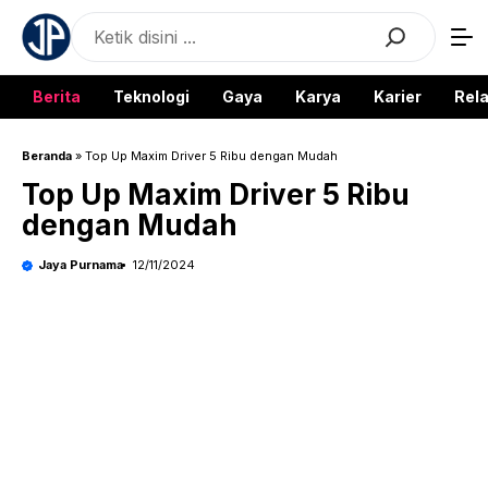
Langsung
Search
ke
isi
Berita
Teknologi
Gaya
Karya
Karier
Rela
Beranda
»
Top Up Maxim Driver 5 Ribu dengan Mudah
Top Up Maxim Driver 5 Ribu
dengan Mudah
Jaya Purnama
12/11/2024