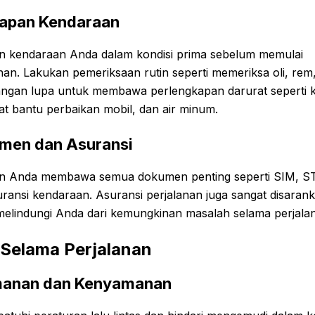
iapan Kendaraan
an kendaraan Anda dalam kondisi prima sebelum memulai
nan. Lakukan pemeriksaan rutin seperti memeriksa oli, rem
angan lupa untuk membawa perlengkapan darurat seperti 
at bantu perbaikan mobil, dan air minum.
men dan Asuransi
an Anda membawa semua dokumen penting seperti SIM, S
ransi kendaraan. Asuransi perjalanan juga sangat disaran
melindungi Anda dari kemungkinan masalah selama perjala
 Selama Perjalanan
anan dan Kenyamanan