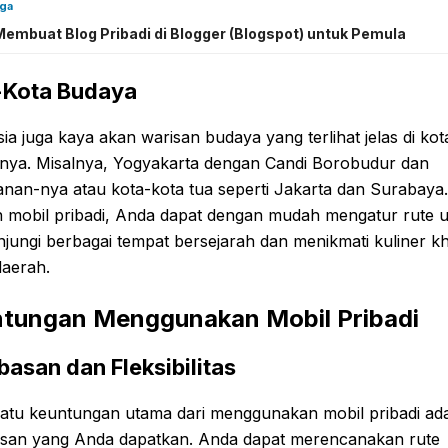
uga
Membuat Blog Pribadi di Blogger (Blogspot) untuk Pemula
-Kota Budaya
ia juga kaya akan warisan budaya yang terlihat jelas di kot
hnya. Misalnya, Yogyakarta dengan Candi Borobudur dan
nan-nya atau kota-kota tua seperti Jakarta dan Surabaya.
 mobil pribadi, Anda dapat dengan mudah mengatur rute 
ungi berbagai tempat bersejarah dan menikmati kuliner kh
daerah.
tungan Menggunakan Mobil Pribadi
asan dan Fleksibilitas
satu keuntungan utama dari menggunakan mobil pribadi ad
san yang Anda dapatkan. Anda dapat merencanakan rute