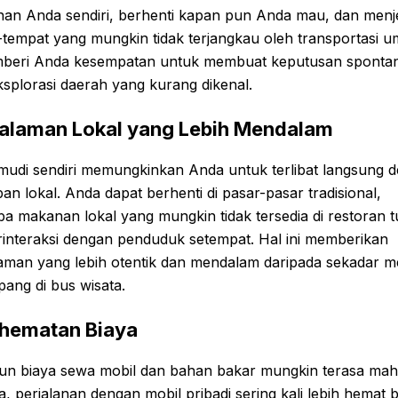
nan Anda sendiri, berhenti kapan pun Anda mau, dan menje
-tempat yang mungkin tidak terjangkau oleh transportasi 
mberi Anda kesempatan untuk membuat keputusan sponta
splorasi daerah yang kurang dikenal.
alaman Lokal yang Lebih Mendalam
udi sendiri memungkinkan Anda untuk terlibat langsung 
an lokal. Anda dapat berhenti di pasar-pasar tradisional,
 makanan lokal yang mungkin tidak tersedia di restoran tu
rinteraksi dengan penduduk setempat. Hal ini memberikan
aman yang lebih otentik dan mendalam daripada sekadar m
ang di bus wisata.
hematan Biaya
un biaya sewa mobil dan bahan bakar mungkin terasa mah
, perjalanan dengan mobil pribadi sering kali lebih hemat 