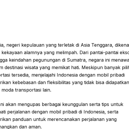
a, negeri kepulauan yang terletak di Asia Tenggara, dikena
kekayaan alamnya yang melimpah. Dari pantai-pantai eksot
ingga keindahan pegunungan di Sumatra, negara ini menaw
 destinasi wisata yang memikat hati. Meskipun banyak pil
rtasi tersedia, menjelajahi Indonesia dengan mobil pribadi
kan kebebasan dan fleksibilitas yang tidak bisa didapatka
moda transportasi lain.
 ini akan mengupas berbagai keunggulan serta tips untuk
ti perjalanan dengan mobil pribadi di Indonesia, serta
ikan panduan untuk merencanakan perjalanan yang
angkan dan aman.