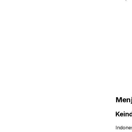
Menj
Kein
Indones