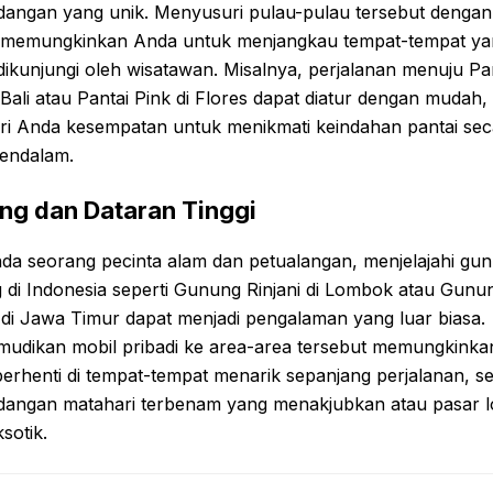
angan yang unik. Menyusuri pulau-pulau tersebut dengan
i memungkinkan Anda untuk menjangkau tempat-tempat ya
dikunjungi oleh wisatawan. Misalnya, perjalanan menuju Pa
 Bali atau Pantai Pink di Flores dapat diatur dengan mudah,
i Anda kesempatan untuk menikmati keindahan pantai sec
mendalam.
ng dan Dataran Tinggi
nda seorang pecinta alam dan petualangan, menjelajahi gu
 di Indonesia seperti Gunung Rinjani di Lombok atau Gunu
di Jawa Timur dapat menjadi pengalaman yang luar biasa.
udikan mobil pribadi ke area-area tersebut memungkink
erhenti di tempat-tempat menarik sepanjang perjalanan, se
angan matahari terbenam yang menakjubkan atau pasar l
sotik.