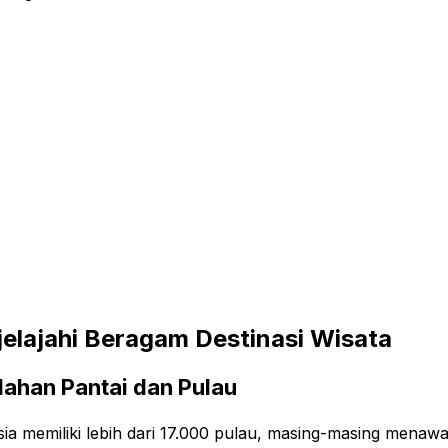
elajahi Beragam Destinasi Wisata
dahan Pantai dan Pulau
ia memiliki lebih dari 17.000 pulau, masing-masing menaw