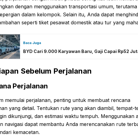
ingkan dengan menggunakan transportasi umum, terutama 
epergian dalam kelompok. Selain itu, Anda dapat menghind
ambahan seperti tiket pesawat domestik atau tur yang maha
Baca Juga
BYD Cari 9.000 Karyawan Baru, Gaji Capai Rp52 Jut
iapan Sebelum Perjalanan
ana Perjalanan
m memulai perjalanan, penting untuk membuat rencana
nan yang detail. Tentukan rute yang akan diambil, tempat-
gin dikunjungi, dan estimasi waktu tempuh. Menggunakan a
an navigasi dapat membantu Anda merencanakan rute terb
ndari kemacetan.