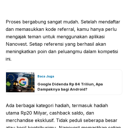
Proses bergabung sangat mudah. Setelah mendaftar
dan memasukkan kode referral, kamu hanya perlu
mengajak teman untuk menggunakan aplikasi
Nanovest. Setiap referensi yang berhasil akan
meningkatkan poin dan peluangmu dalam kompetisi
ini.
Baca Juga
Google Didenda Rp 84 Triliun, Apa
Dampaknya bagi Android?
Ada berbagai kategori hadiah, termasuk hadiah
utama Rp20 Milyar, cashback saldo, dan
merchandise eksklusif. Tidak peduli seberapa besar
atau kecil kontribusimu, Nanovest memastikan setiap