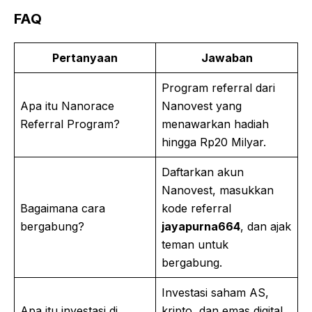
FAQ
Pertanyaan
Jawaban
Program referral dari
Apa itu Nanorace
Nanovest yang
Referral Program?
menawarkan hadiah
hingga Rp20 Milyar.
Daftarkan akun
Nanovest, masukkan
Bagaimana cara
kode referral
bergabung?
jayapurna664
, dan ajak
teman untuk
bergabung.
Investasi saham AS,
Apa itu investasi di
kripto, dan emas digital