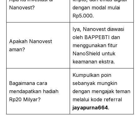
Nanovest?
dengan modal mulai
Rp5.000.
Iya, Nanovest diawasi
oleh BAPPEBTI dan
Apakah Nanovest
menggunakan fitur
aman?
NanoShield untuk
keamanan ekstra.
Kumpulkan poin
Bagaimana cara
sebanyak mungkin
mendapatkan hadiah
dengan mengajak teman
Rp20 Milyar?
melalui kode referral
jayapurna664
.