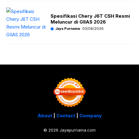
Spesifikasi Chery J6T CSH Resmi
Meluncur di GIIAS 2026
Jaya Purnama
03/08/2026
About
|
Contact
|
Company
© 2026 Jayapurnama.com