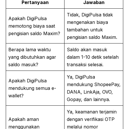
Pertanyaan
Jawaban
Tidak, DigiPulsa tidak
Apakah DigiPulsa
mengenakan biaya
memotong biaya saat
tambahan untuk
pengisian saldo Maxim?
pengisian saldo Maxim.
Berapa lama waktu
Saldo akan masuk
yang dibutuhkan agar
dalam 1-10 detik setelah
saldo masuk?
transaksi selesai.
Ya, DigiPulsa
Apakah DigiPulsa
mendukung ShopeePay,
mendukung semua e-
DANA, LinkAja, OVO,
wallet?
Gopay, dan lainnya.
Ya, keamanan terjamin
Apakah aman
dengan verifikasi OTP
menggunakan
melalui nomor