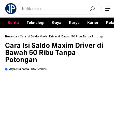
Langsung
Search
ke
isi
Berita
Teknologi
Gaya
Karya
Karier
Rela
Beranda
»
Cara Isi Saldo Maxim Driver di Bawah 50 Ribu Tanpa Potongan
Cara Isi Saldo Maxim Driver di
Bawah 50 Ribu Tanpa
Potongan
Jaya Purnama
09/11/2024