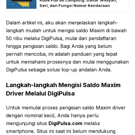
Kode Plat BE Lampung: Daftar Wilayah,
Seri, dan Fungsi Nomor Kendaraan
Dalam artikel ini, aku akan menjelaskan langkah-
langkah mudah untuk mengisi saldo Maxim di bawah
50 ribu melalui DigiPulsa, mulai dari pendaftaran
hingga pengisian saldo. Bagi Anda yang belum
pernah mencoba, ini adalah panduan yang tepat
untuk memahami prosesnya dan mulai menggunakan
DigiPulsa sebagai solusi top-up andalan Anda.
Langkah-langkah Mengisi Saldo Maxim
Driver Melalui DigiPulsa
Untuk memulai proses pengisian saldo Maxim driver
dengan nominal kecil, Anda hanya perlu
mengunjungi situs
DigiPulsa.com
melalui
smartphone. Situs ini saat ini belum mendukung