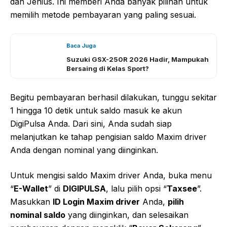
dan Jenius. Ini memberi Anda banyak pilihan untuk
memilih metode pembayaran yang paling sesuai.
Baca Juga
Suzuki GSX-250R 2026 Hadir, Mampukah
Bersaing di Kelas Sport?
Begitu pembayaran berhasil dilakukan, tunggu sekitar
1 hingga 10 detik untuk saldo masuk ke akun
DigiPulsa Anda. Dari sini, Anda sudah siap
melanjutkan ke tahap pengisian saldo Maxim driver
Anda dengan nominal yang diinginkan.
Untuk mengisi saldo Maxim driver Anda, buka menu
“
E-Wallet
” di
DIGIPULSA
, lalu pilih opsi “
Taxsee
”.
Masukkan
ID Login Maxim driver
Anda,
pilih
nominal saldo
yang diinginkan, dan selesaikan