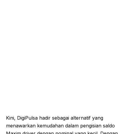
Kini, DigiPulsa hadir sebagai alternatif yang
menawarkan kemudahan dalam pengisian saldo
Maxim driver dengan nominal yang kecil. Dengan